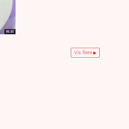
01:21
Vis flere