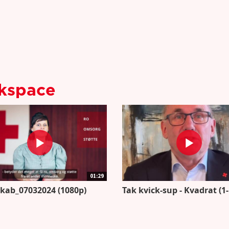
rkspace
01:29
kab_07032024 (1080p)
Tak kvick-sup - Kvadrat (1-