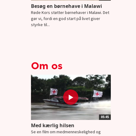
Besøg en børnehave i Malawi
Røde Kors støtter børnehaver i Malawi. Det
gør vi, fordi en god start på livet giver
styrke til...
Om os
05:45
Med kærlig hilsen
Se en film om medmenneskelighed og