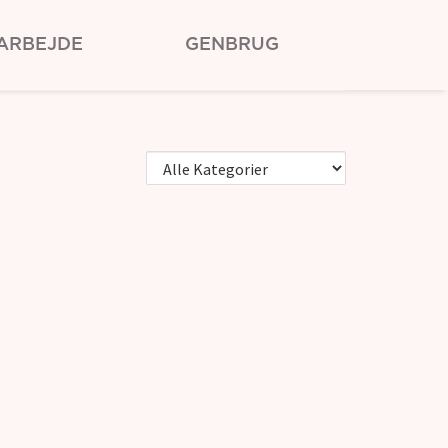
ARBEJDE
GENBRUG
STØT RØDE KORS