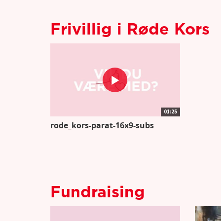
Frivillig i Røde Kors
01:25
rode_kors-parat-16x9-subs
Fundraising