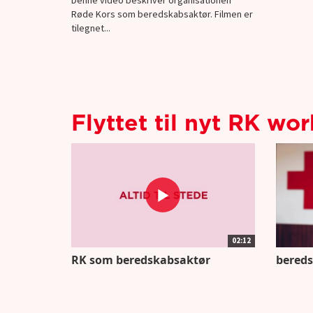
Røde Kors som beredskabsaktør. Filmen er
tilegnet...
Flyttet til nyt RK wo
02:12
RK som beredskabsaktør
bereds