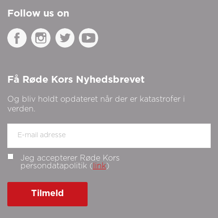
Follow us on
Få Røde Kors Nyhedsbrevet
Og bliv holdt opdateret når der er katastrofer i
verden.
E-
mail:
Jeg accepterer Røde Kors
persondatapolitik (
link
)