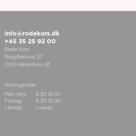
info@rodekors.dk
+45 35 25 92 00
Røde Kors
Blegdamsvej 27
2100
København Ø
Åbningstider
Man-tors.
8.30
16.00
Fredag
8.30
15.00
Lørdag
Lukket-