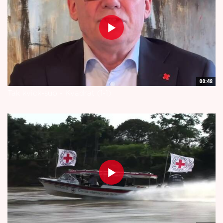
00:48
Tak kvick-sup - Kvadrat (1-1)