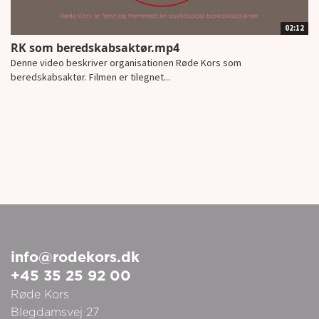
02:12
RK som beredskabsaktør.mp4
Denne video beskriver organisationen Røde Kors som
beredskabsaktør. Filmen er tilegnet...
info@rodekors.dk
+45 35 25 92 00
Røde Kors
Blegdamsvej 27