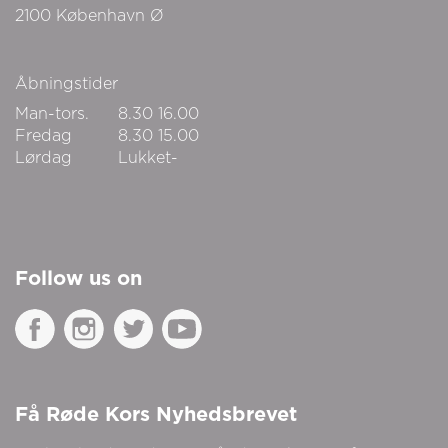
2100
København Ø
Åbningstider
Man-tors.
8.30
16.00
Fredag
8.30
15.00
Lørdag
Lukket-
Follow us on
Få Røde Kors Nyhedsbrevet