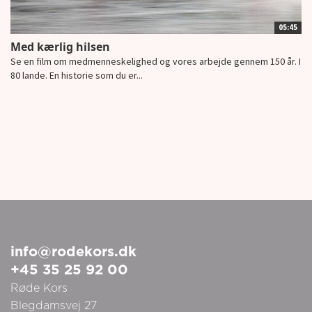
05:45
Med kærlig hilsen
Se en film om medmenneskelighed og vores arbejde gennem 150 år. I
80 lande. En historie som du er...
info@rodekors.dk
+45 35 25 92 00
Røde Kors
Blegdamsvej 27