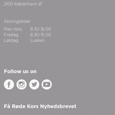
2100
København Ø
Åbningstider
Man-tors.
8.30
16.00
Fredag
8.30
15.00
Lørdag
Lukket-
Follow us on
Få Røde Kors Nyhedsbrevet